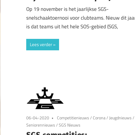
Op 19 november is het jaarlijkse SGS-
snelschaaktoernooi voor clubteams. Nieuw dit jaa
is dat teams uit het hele SOS-gebied (SGS,
Lees verder
06-04-2020
Competitienieuws
/
Corona
/
Jeugdnieuws
/
Seniorennieuws
/
SGS Nieuws
SGS competities: