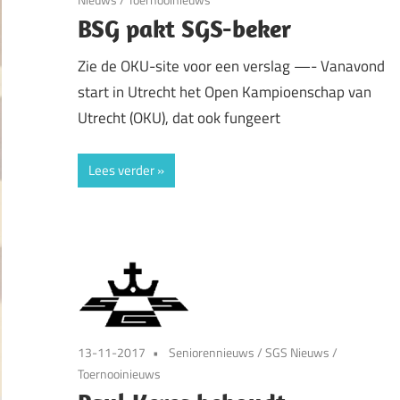
BSG pakt SGS-beker
Zie de OKU-site voor een verslag —- Vanavond
start in Utrecht het Open Kampioenschap van
Utrecht (OKU), dat ook fungeert
Lees verder
13-11-2017
Seniorennieuws
/
SGS Nieuws
/
Toernooinieuws