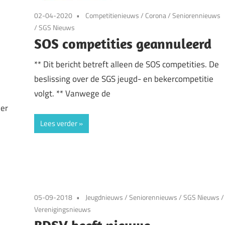
02-04-2020
Competitienieuws
/
Corona
/
Seniorennieuws
/
SGS Nieuws
SOS competities geannuleerd
** Dit bericht betreft alleen de SOS competities. De
beslissing over de SGS jeugd- en bekercompetitie
volgt. ** Vanwege de
ier
Lees verder
05-09-2018
Jeugdnieuws
/
Seniorennieuws
/
SGS Nieuws
/
Verenigingsnieuws