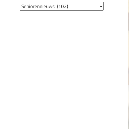
Nieuwscategorieën