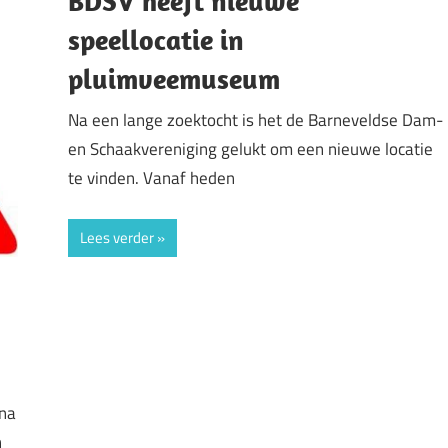
BDSV heeft nieuwe
speellocatie in
pluimveemuseum
Na een lange zoektocht is het de Barneveldse Dam-
en Schaakvereniging gelukt om een nieuwe locatie
te vinden. Vanaf heden
Lees verder
ona
n