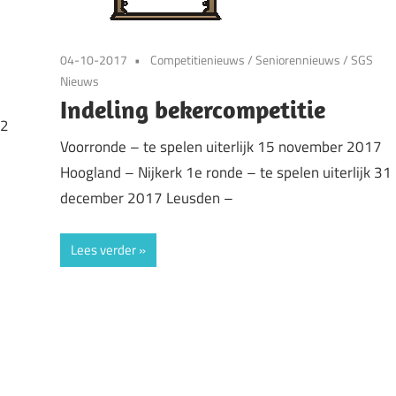
04-10-2017
Competitienieuws
/
Seniorennieuws
/
SGS
Nieuws
Indeling bekercompetitie
 2
Voorronde – te spelen uiterlijk 15 november 2017
Hoogland – Nijkerk 1e ronde – te spelen uiterlijk 31
december 2017 Leusden –
Lees verder