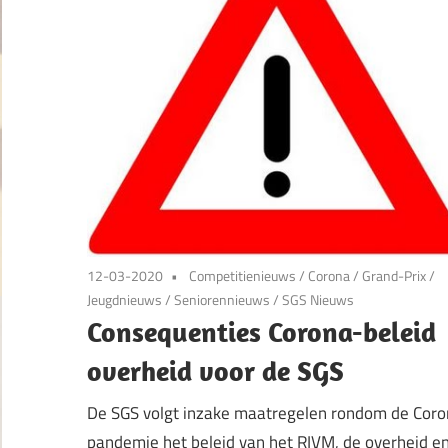
12-03-2020
Competitienieuws
/
Corona
/
Grand-Prix
/
Jeugdnieuws
/
Seniorennieuws
/
SGS Nieuws
Consequenties Corona-beleid
overheid voor de SGS
De SGS volgt inzake maatregelen rondom de Cor
pandemie het beleid van het RIVM, de overheid e