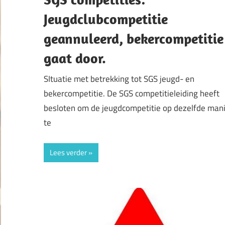
Jeugdclubcompetitie
geannuleerd, bekercompetitie
gaat door.
SItuatie met betrekking tot SGS jeugd- en
bekercompetitie. De SGS competitieleiding heeft
besloten om de jeugdcompetitie op dezelfde man
te
Lees verder