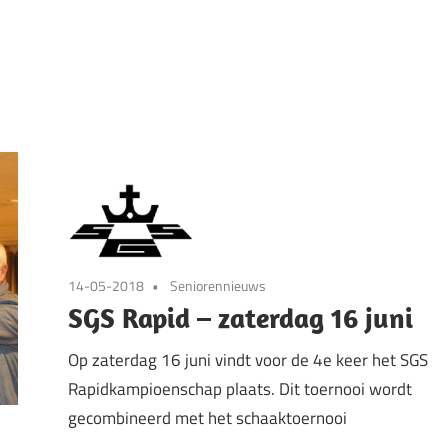
14-05-2018
Seniorennieuws
SGS Rapid – zaterdag 16 juni
Op zaterdag 16 juni vindt voor de 4e keer het SGS
Rapidkampioenschap plaats. Dit toernooi wordt
gecombineerd met het schaaktoernooi