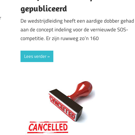
gepubliceerd
r
De wedstrijdleiding heeft een aardige dobber gehad
aan de concept indeling voor de vernieuwde SOS-
competitie. Er zijn ruwweg zo’n 160
Lees verder