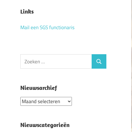
Links
Mail een SGS functionaris
Zoeken
Zoeken
naar:
Nieuwsarchief
Nieuwsarchief
Nieuwscategorieën