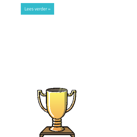
Lees verder