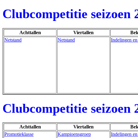
Clubcompetitie seizoen 
Achttallen
Viertallen
Bek
Netstand
Netstand
Indelingen en
Clubcompetitie seizoen 
Achttallen
Viertallen
Bek
Promotieklasse
Kampioensgroep
Indelingen en