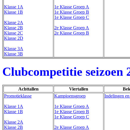
Klasse 1A
1e Klasse Groep A
Klasse 1B
1e Klasse Groep B
1e Klasse Groep C
Klasse 2A
Klasse 2B
2e Klasse Groep A
Klasse 2C
2e Klasse Groep B
Klasse 2D
Klasse 3A
Klasse 3B
Clubcompetitie seizoen 
Achttallen
Viertallen
Bek
Promotieklasse
Kampioensgroep
Indelingen en
Klasse 1A
1e Klasse Groep A
Klasse 1B
1e Klasse Groep B
1e Klasse Groep C
Klasse 2A
Klasse 2B
2e Klasse Groep A