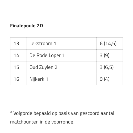
Finalepoule 2D
13
Lekstroom 1
6 (14,5)
14
De Rode Loper 1
3 (9)
15
Oud Zuylen 2
3 (6,5)
16
Nijkerk 1
0 (4)
* Volgorde bepaald op basis van gescoord aantal
matchpunten in de voorronde.