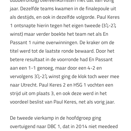
dubbelrondig) overeenkomsten met dat van vorig
jaar. Dezelfde teams kwamen in de finalepoule uit
als destijds, en ook in dezelfde volgorde. Paul Keres
1 ontsnapte hierin tegen het eigen tweede (3½-2½
winst) maar verder boekte het team net als En
Passant 1 ruime overwinningen. De kraker om de
titel werd tot de laatste ronde bewaard. Door het
betere resultaat in de voorronde had En Passant
aan een 1-1 genoeg, maar door een 4-2 en
vervolgens 3½-2½ winst ging de klok toch weer mee
naar Utrecht. Paul Keres 2 en HSG 1 vochten een
strijd uit om plaats 3, en ook deze werd in het
voordeel beslist van Paul Keres, net als vorig jaar.
De tweede vierkamp in de hoofdgroep ging
overtuigend naar DBC 1, dat in 2014 niet meedeed