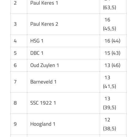
2
Paul Keres 1
(63,5)
16
3
Paul Keres 2
(45,5)
4
HSG 1
16 (44)
5
DBC 1
15 (43)
6
Oud Zuylen 1
13 (46)
13
7
Barneveld 1
(41,5)
13
8
SSC 1922 1
(39,5)
12
9
Hoogland 1
(38,5)