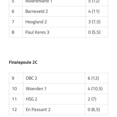
5
Rivierenland 1
5 (12)
6
Barneveld 2
4 (11)
7
Hoogland 2
3 (7,5)
8
Paul Keres 3
0 (5,5)
Finalepoule 2C
9
DBC 2
6 (12)
10
Woerden 1
4 (10,5)
11
HSG 2
2 (7)
12
En Passant 2
0 (6,5)