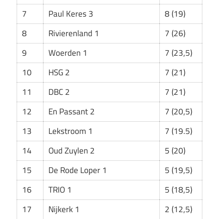
7
Paul Keres 3
8 (19)
8
Rivierenland 1
7 (26)
9
Woerden 1
7 (23,5)
10
HSG 2
7 (21)
11
DBC 2
7 (21)
12
En Passant 2
7 (20,5)
13
Lekstroom 1
7 (19.5)
14
Oud Zuylen 2
5 (20)
15
De Rode Loper 1
5 (19,5)
16
TRIO 1
5 (18,5)
17
Nijkerk 1
2 (12,5)