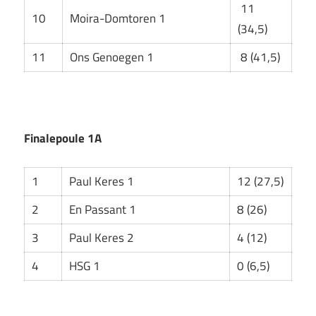
11
10
Moira-Domtoren 1
(34,5)
11
Ons Genoegen 1
8 (41,5)
Finalepoule 1A
1
Paul Keres 1
12 (27,5)
2
En Passant 1
8 (26)
3
Paul Keres 2
4 (12)
4
HSG 1
0 (6,5)