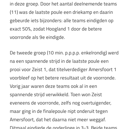
in deze groep. Door het aantal deelnemende teams
(11) was de laatste poule een driekamp en daarin
gebeurde iets bijzonders: alle teams eindigden op
exact 50%, zodat Hoogland 1 door de betere
voorronde als 9e eindigde.
De tweede groep (10 min. p.p.p.p. enkelrondig) werd
na een spannende strijd in de laatste poule een
prooi voor Zeist 1, dat titelverdediger Amersfoort 1
voorbleef op het betere resultaat uit de voorronde.
Vorig jaar waren deze teams ook al in een
spannende strijd verwikkeld. Toen won Zeist
eveneens de voorronde, zelfs nog overtuigender,
maar ging in de finalepoule nipt onderuit tegen
Amersfoort, dat het daarna niet meer weggaf.
Ditmaal eindigde de onderlinge in 3-3. Beide teams