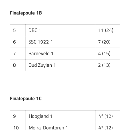
Finalepoule 1B
5
DBC 1
11 (24)
6
SSC 1922 1
7 (20)
7
Barneveld 1
4 (15)
8
Oud Zuylen 1
2 (13)
Finalepoule 1C
9
Hoogland 1
4* (12)
10
Moira-Domtoren 1
4* (12)