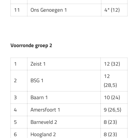
11
Ons Genoegen 1
4* (12)
Voorronde groep 2
1
Zeist 1
12 (32)
12
2
BSG 1
(28,5)
3
Baarn 1
10 (24)
4
Amersfoort 1
9 (26,5)
5
Barneveld 2
8 (23)
6
Hoogland 2
8 (23)