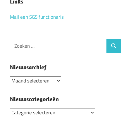
Links
Mail een SGS functionaris
Zoeken
Zoeken
naar:
Nieuwsarchief
Nieuwsarchief
Nieuwscategorieën
Nieuwscategorieën