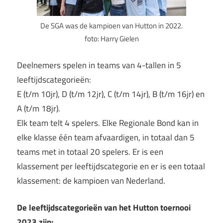
De SGA was de kampioen van Hutton in 2022.
foto: Harry Gielen
Deelnemers spelen in teams van 4-tallen in 5
leeftijdscategorieën:
E (t/m 10jr), D (t/m 12jr), C (t/m 14jr), B (t/m 16jr) en
A (t/m 18jr).
Elk team telt 4 spelers. Elke Regionale Bond kan in
elke klasse één team afvaardigen, in totaal dan 5
teams met in totaal 20 spelers. Er is een
klassement per leeftijdscategorie en er is een totaal
klassement: de kampioen van Nederland.
De leeftijdscategorieën van het Hutton toernooi
2023 zijn: