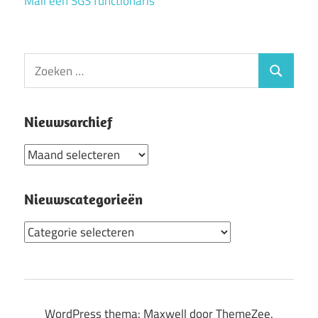
Mail een SGS functionaris
Zoeken
Zoeken
naar:
Nieuwsarchief
Nieuwsarchief
Nieuwscategorieën
Nieuwscategorieën
WordPress thema: Maxwell door ThemeZee.