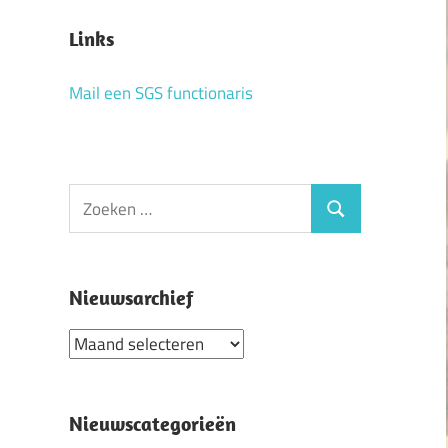
Links
Mail een SGS functionaris
Zoeken
Zoeken
naar:
Nieuwsarchief
Nieuwsarchief
Nieuwscategorieën