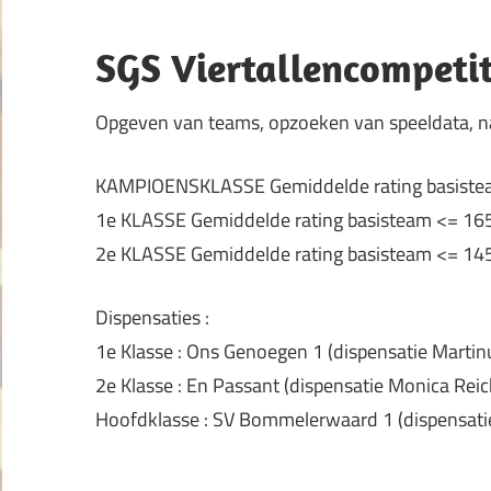
SGS Viertallencompeti
Opgeven van teams, opzoeken van speeldata, na
KAMPIOENSKLASSE Gemiddelde rating basisteam 
1e KLASSE Gemiddelde rating basisteam <= 1650
2e KLASSE Gemiddelde rating basisteam <= 1450
Dispensaties :
1e Klasse : Ons Genoegen 1 (dispensatie Mart
2e Klasse : En Passant (dispensatie Monica Rei
Hoofdklasse : SV Bommelerwaard 1 (dispensati