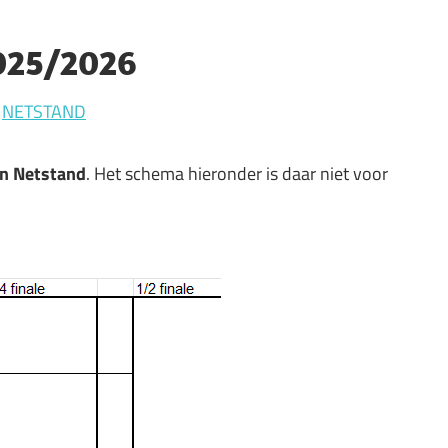
025/2026
a
NETSTAND
in Netstand
. Het schema hieronder is daar niet voor