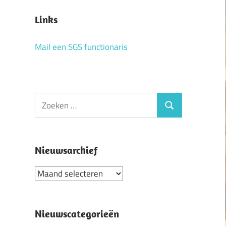
Links
Mail een SGS functionaris
Zoeken
Zoeken
naar:
Nieuwsarchief
Nieuwsarchief
Nieuwscategorieën