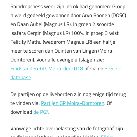
Raindropchess weer zijn introk had genomen. Groep
1 werd gedeeld gewonnen door Arvo Boonen (DOSC)
en Daan Aubel (Magnus LR). In groep 2 scoorde
Isafara Gergin (Magnus LR) 100%. In groep 3 wist
Felicity Mathu (wederom Magnus LR) een halfje
meer te scoren dan Quinten van Lingen (Moira-
Domtoren). Voor alle overige uitslagen zie:
Eindstanden-GP-Moira-dec2018
of via de
SGS GP
database
De partijen op de liveborden zijn nog enige tijd terug
te vinden via:
Partijen GP Moira-Domtoren
. Of
download
de PGN
Vanwege lichte overbelasting van de fotograaf zijn