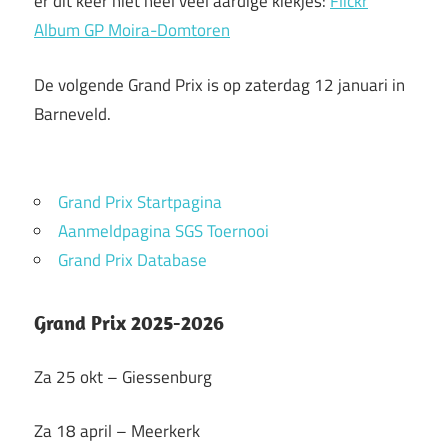
er dit keer niet heel veel aardige kiekjes:
Flickr
Album GP Moira-Domtoren
De volgende Grand Prix is op zaterdag 12 januari in
Barneveld.
Grand Prix Startpagina
Aanmeldpagina SGS Toernooi
Grand Prix Database
Grand Prix 2025-2026
Za 25 okt – Giessenburg
Za 18 april – Meerkerk