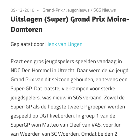
09-12-2018
Grand-Prix
/
Jeugdnieuws
/
SGS Nieuws
Uitslagen (Super) Grand Prix Moira-
Domtoren
Geplaatst door
Henk van Lingen
Exact een gros jeugdspelers speelden vandaag in
NDC Den Hommel in Utrecht. Daar werd de 4e jeugd
Grand Prix van dit seizoen gehouden, en tevens een
Super-GP. Dat laatste, vierkampen voor sterke
jeugdspelers, was nieuw in SGS verband. Zowel de
Super-GP als de hoogste twee GP groepen werden
gespeeld op DGT liveborden. In groep 1 van de
SuperGP won Matteo van Cleef van VAS, voor Jur
van Weerden van SC Woerden. Omdat beiden 2