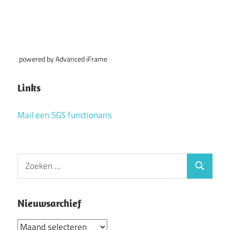
powered by Advanced iFrame
Links
Mail een SGS functionaris
Zoeken
Zoeken
naar:
Nieuwsarchief
Nieuwsarchief