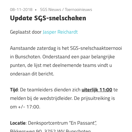
08-11-2018
SGS Nieuws
/
Toernooinieuws
Update SGS-snelschaken
Geplaatst door
Jasper Reichardt
Aanstaande zaterdag is het SGS-snelschaaktoernooi
in Bunschoten. Onderstaand een paar belangrijke
punten, de lijst met deelnemende teams vindt u
onderaan dit bericht.
Tijd
: De teamleiders dienden zich
uiterlijk 11:00
te
melden bij de wedstrijdleider. De prijsuitreiking is
om +/- 17:00.
Locatie
: Denksportcentrum “En Passant”,
Bikkersweg 90, 3752 WV Bunschoten.