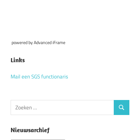
powered by Advanced iFrame
Links
Mail een SGS functionaris
Zoeken
Zoeken
naar:
Nieuwsarchief