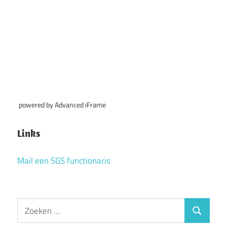
powered by Advanced iFrame
Links
Mail een SGS functionaris
Zoeken
Zoeken
naar: