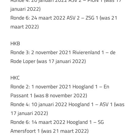
Ronde 4: 20 januari 2022 ASV 2 – PION 1 (was 17
januari 2022)
Ronde 6: 24 maart 2022 ASV 2 – ZSG 1 (was 21
maart 2022)
HKB
Ronde 3: 2 november 2021 Rivierenland 1 – de
Rode Loper (was 17 januari 2022)
HKC
Ronde 2: 1 november 2021 Hoogland 1 – En
Passant 1 (was 8 november 2022)
Ronde 4: 10 januari 2022 Hoogland 1 – ASV 1 (was
17 januari 2022)
Ronde 6: 14 maart 2022 Hoogland 1 – SG
Amersfoort 1 (was 21 maart 2022)