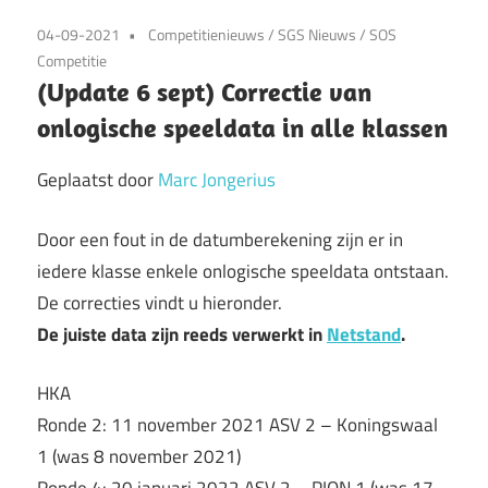
04-09-2021
Competitienieuws
/
SGS Nieuws
/
SOS
Competitie
(Update 6 sept) Correctie van
onlogische speeldata in alle klassen
Geplaatst door
Marc Jongerius
Door een fout in de datumberekening zijn er in
iedere klasse enkele onlogische speeldata ontstaan.
De correcties vindt u hieronder.
De juiste data zijn reeds verwerkt in
Netstand
.
HKA
Ronde 2: 11 november 2021 ASV 2 – Koningswaal
1 (was 8 november 2021)