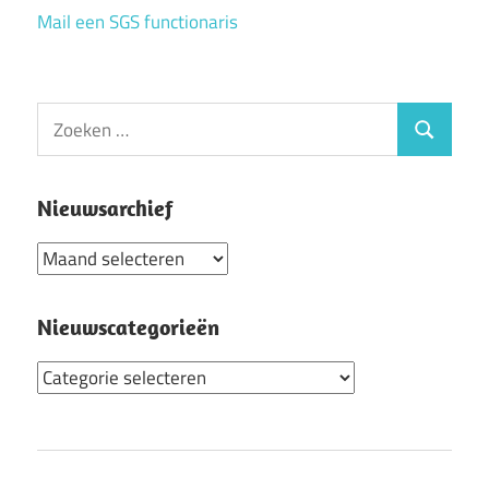
Mail een SGS functionaris
Zoeken
Zoeken
naar:
Nieuwsarchief
Nieuwsarchief
Nieuwscategorieën
Nieuwscategorieën