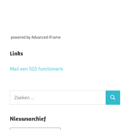
powered by Advanced iFrame
Links
Mail een SGS functionaris
Zoeken
Zoeken
naar:
Nieuwsarchief