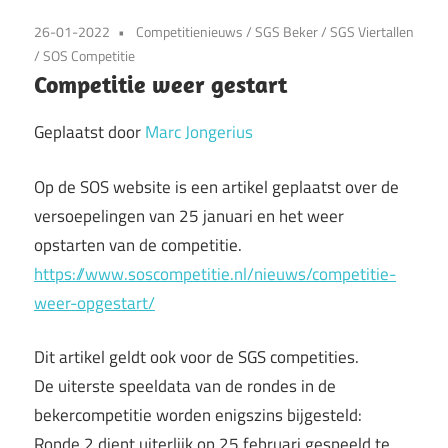
26-01-2022
Competitienieuws
/
SGS Beker
/
SGS Viertallen
/
SOS Competitie
Competitie weer gestart
Geplaatst door
Marc Jongerius
Op de SOS website is een artikel geplaatst over de
versoepelingen van 25 januari en het weer
opstarten van de competitie.
https://www.soscompetitie.nl/nieuws/competitie-
weer-opgestart/
Dit artikel geldt ook voor de SGS competities.
De uiterste speeldata van de rondes in de
bekercompetitie worden enigszins bijgesteld:
Ronde 2 dient uiterlijk op 25 februari gespeeld te