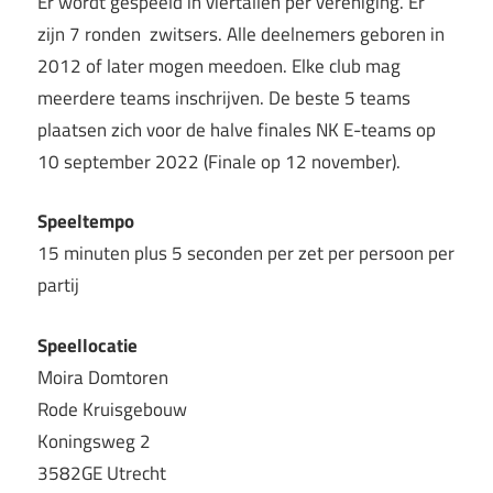
Er wordt gespeeld in viertallen per vereniging. Er
zijn 7 ronden zwitsers. Alle deelnemers geboren in
2012 of later mogen meedoen. Elke club mag
meerdere teams inschrijven. De beste 5 teams
plaatsen zich voor de halve finales NK E-teams op
10 september 2022 (Finale op 12 november).
Speeltempo
15 minuten plus 5 seconden per zet per persoon per
partij
Speellocatie
Moira Domtoren
Rode Kruisgebouw
Koningsweg 2
3582GE Utrecht