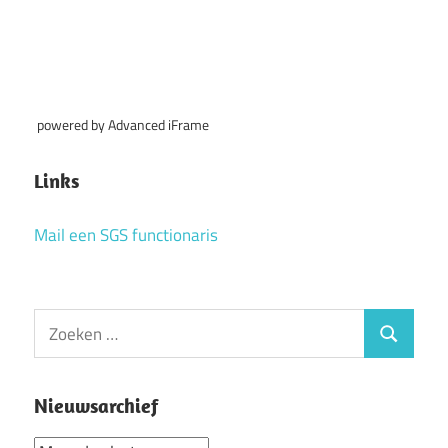
powered by Advanced iFrame
Links
Mail een SGS functionaris
Zoeken
Zoeken
naar:
Nieuwsarchief