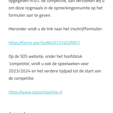
opgegeven m.b.t. de competitie, dan verzoeken wij u
om deze nogmaals in de opmerkingenruimte op het
formulier aan te geven.
Hieronder vindt u de link naar het inschrijfformulier:
https://forms.gle/thvMsGFC5YaS2MSJ7
Op de SOS website, onder het hoofdstuk
‘competitie’, vindt u ook de speelweken voor
2023/2024 en het verdere tijdpad tot de start van
de competitie.
https://www.soscompetitie.nl