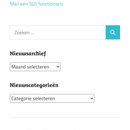
Mail een SGS functionaris
Zoeken
Zoeken
naar:
Nieuwsarchief
Nieuwsarchief
Nieuwscategorieën
Nieuwscategorieën