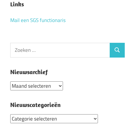
Links
Mail een SGS functionaris
Zoeken
Zoeken
naar:
Nieuwsarchief
Nieuwsarchief
Nieuwscategorieën
Nieuwscategorieën