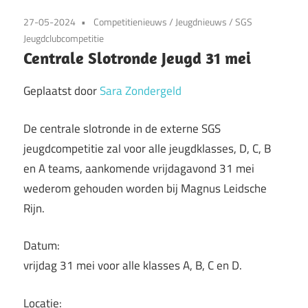
27-05-2024
Competitienieuws
/
Jeugdnieuws
/
SGS
Jeugdclubcompetitie
Centrale Slotronde Jeugd 31 mei
Geplaatst door
Sara Zondergeld
De centrale slotronde in de externe SGS
jeugdcompetitie zal voor alle jeugdklasses, D, C, B
en A teams, aankomende vrijdagavond 31 mei
wederom gehouden worden bij Magnus Leidsche
Rijn.
Datum:
vrijdag 31 mei voor alle klasses A, B, C en D.
Locatie: