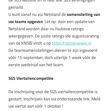
de SOS website en is naar alle SGS verenigingen
gemaild.
U kunt vanaf nu via Netstand de
samenstelling van
uw teams opgeven
. Let op: door een update van
Netstand worden daar nu foutieve ratings
weergegeven. De juiste ratings (de augustusrating
van de KNSB) vindt u op
https://ratingviewer.nl
De teamsamenstellingen dienen te zijn ingevoerd
vóór 15 september, doch uiterlijk 1 week vóór de
eerste wedstrijd van het team.
SGS Viertallencompetitie
De inschrijving voor de SGS viertallencompetitie is
gestart. Inschrijven kan via onderstaande link. Meld
uw viertal aan vóór 1 oktober !