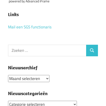
powered by Advanced iFrame
Links
Mail een SGS functionaris
Zoeken
Zoeken
naar:
Nieuwsarchief
Nieuwsarchief
Nieuwscategorieën
Nieuwscategorieën