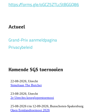
https://forms.gle/oGCZ5ZTLcStBGGQ86
Actueel
Grand-Prix aanmeldpagina
Privacybeleid
Komende SGS toernooien