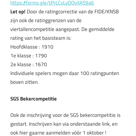
https://forms.gle/tPrLCyLyDQyXAS9a6
Let op!
Door de ratingcorrectie van de FIDE/KNSB
zijn ook de ratinggrenzen van de
viertallencompetitie aangepast. De gemiddelde
rating van het basisteam is:
Hoofdklasse : 1910
1e klasse : 1790
2e klasse : 1670
Individuele spelers mogen daar 100 ratingpunten
boven zitten.
SGS Bekercompetitie
Ook de inschrijving voor de SGS bekercompetitie is
gestart. Inschrijven kan via onderstaande link, en
ook hier gaarne aanmelden vóór 1 oktober !