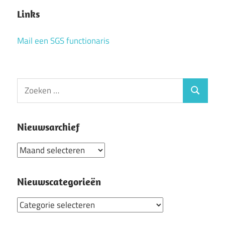
Links
Mail een SGS functionaris
Zoeken
Zoeken
naar:
Nieuwsarchief
Nieuwsarchief
Nieuwscategorieën
Nieuwscategorieën