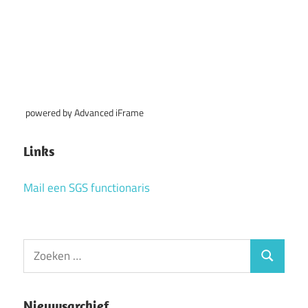
powered by Advanced iFrame
Links
Mail een SGS functionaris
Zoeken
Zoeken
naar:
Nieuwsarchief