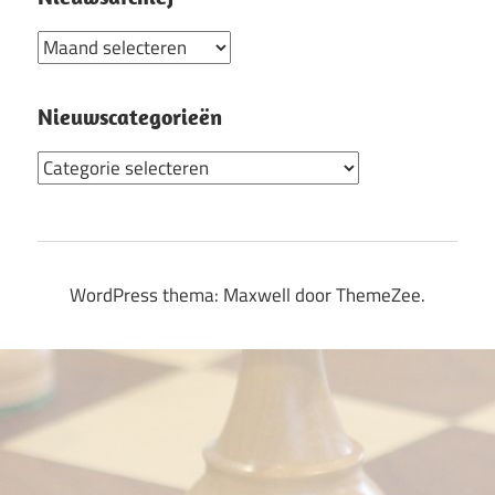
Nieuwsarchief
Nieuwscategorieën
Nieuwscategorieën
WordPress thema: Maxwell door ThemeZee.