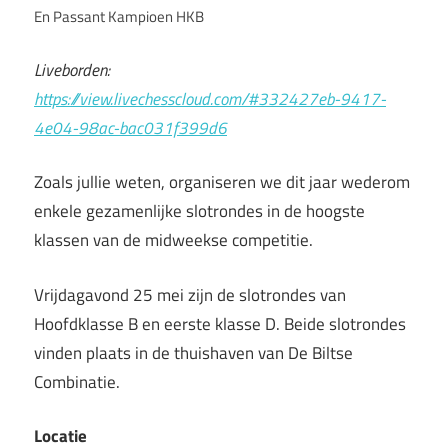
En Passant Kampioen HKB
Liveborden:
https://view.livechesscloud.com/#332427eb-9417-
4e04-98ac-bac031f399d6
Zoals jullie weten, organiseren we dit jaar wederom
enkele gezamenlijke slotrondes in de hoogste
klassen van de midweekse competitie.
Vrijdagavond 25 mei zijn de slotrondes van
Hoofdklasse B en eerste klasse D. Beide slotrondes
vinden plaats in de thuishaven van De Biltse
Combinatie.
Locatie