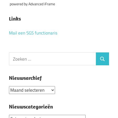
powered by Advanced iFrame
Links
Mail een SGS functionaris
Zoeken
Zoeken
naar:
Nieuwsarchief
Nieuwsarchief
Nieuwscategorieën