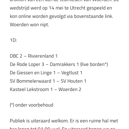
wedstrijd werd op 14 mei te Utrecht gespeeld en
kon online worden gevolgd via bovenstaande link.
Woerden won nipt.
1D:
DBC 2 – Rivierenland 1
De Rode Loper 3 – Damrakkers 1 (live borden*)
De Giessen en Linge 1 – Vegtlust 1
SV Bommelerwaard 1 – SV Houten 1
Kasteel Lekstroom 1 – Woerden 2
(*) onder voorbehoud
Publiek is uiteraard welkom. Er is een ruime hal met
bar (open tot 01.00 uur). En uiteraard hopen we na