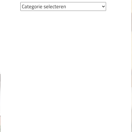
Nieuwscategorieën