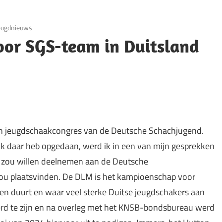
eugdnieuws
or SGS-team in Duitsland
een jeugdschaakcongres van de Deutsche Schachjugend.
 ik daar heb opgedaan, werd ik in een van mijn gesprekken
m zou willen deelnemen aan de Deutsche
zou plaatsvinden. De DLM is het kampioenschap voor
en duurt en waar veel sterke Duitse jeugdschakers aan
eerd te zijn en na overleg met het KNSB-bondsbureau werd