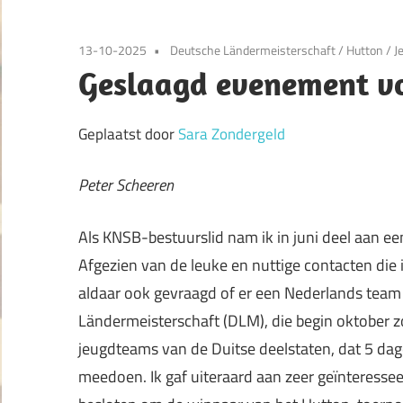
13-10-2025
Deutsche Ländermeisterschaft
/
Hutton
/
J
Geslaagd evenement vo
Geplaatst door
Sara Zondergeld
Peter Scheeren
Als KNSB-bestuurslid nam ik in juni deel aan 
Afgezien van de leuke en nuttige contacten die
aldaar ook gevraagd of er een Nederlands tea
Ländermeisterschaft (DLM), die begin oktober 
jeugdteams van de Duitse deelstaten, dat 5 dag
meedoen. Ik gaf uiteraard aan zeer geïnteress