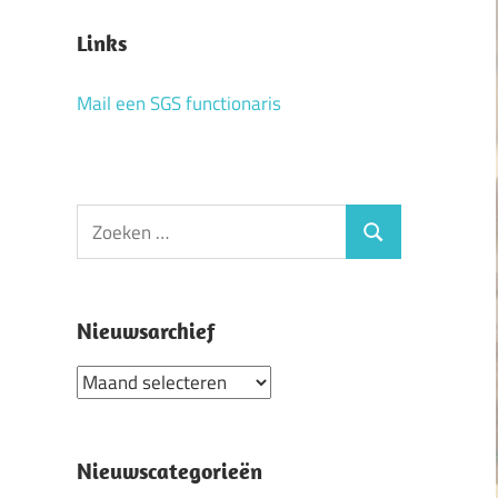
Links
Mail een SGS functionaris
Zoeken
Zoeken
naar:
Nieuwsarchief
Nieuwsarchief
Nieuwscategorieën