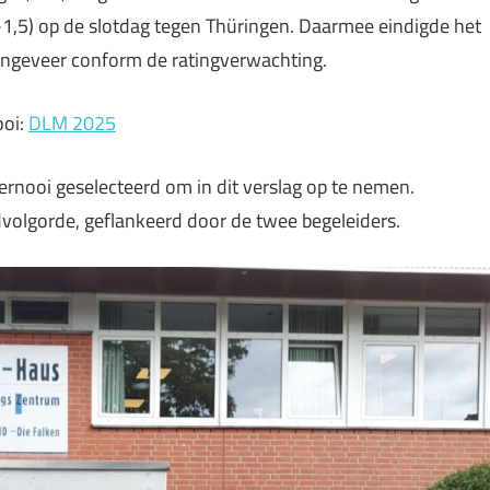
1,5) op de slotdag tegen Thüringen. Daarmee eindigde het
ongeveer conform de ratingverwachting.
ooi:
DLM 2025
ernooi geselecteerd om in dit verslag op te nemen.
olgorde, geflankeerd door de twee begeleiders.