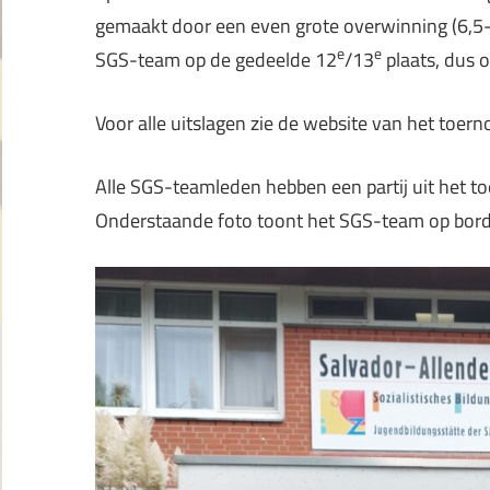
gemaakt door een even grote overwinning (6,5-
e
e
SGS-team op de gedeelde 12
/13
plaats, dus 
Voor alle uitslagen zie de website van het toern
Alle SGS-teamleden hebben een partij uit het to
Onderstaande foto toont het SGS-team op bordv