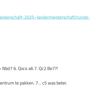
meisterschaft-2025–landermeisterschaft/runde-
+ Nbd7 6. Qxc4 a6 7. Qc2 Be7?!
centrum te pakken. 7… c5 was beter.