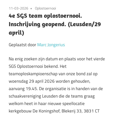
11-03-2026
Oplostoernooi
4e SGS team oplostoernooi.
Inschrijving geopend. (Leusden/29
april)
Geplaatst door
Marc Jongerius
Na enig zoeken zijn datum en plaats voor het vierde
SGS Oplostoernooi bekend. Het
teamoploskampioenschap van onze bond zal op
woensdag 29 april 2026 worden gehouden,
aanvang 19.45. De organisatie is in handen van de
schaakvereniging Leusden die de teams graag
welkom heet in haar nieuwe speellocatie
kerkgebouw De Koningshof, Blekerij 33, 3831 CT