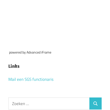
powered by Advanced iFrame
Links
Mail een SGS functionaris
Zoeken
Zoeken
naar: