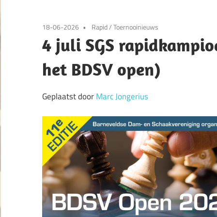
18-06-2026
Rapid
/
Toernooinieuws
4 juli SGS rapidkampio
het BDSV open)
Geplaatst door
Marc Jongerius