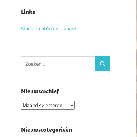
Links
Mail een SGS functionaris
Zoeken
Zoeken
naar:
Nieuwsarchief
Nieuwsarchief
Nieuwscategorieën