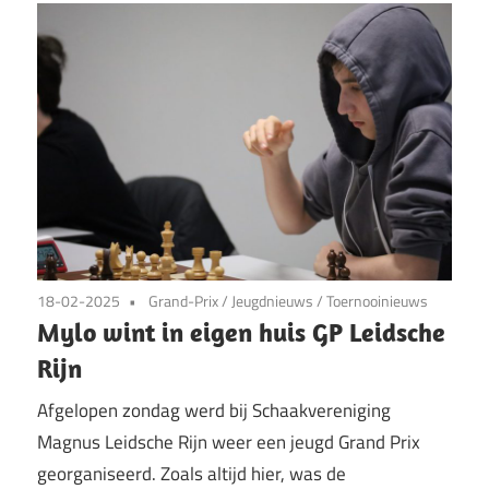
18-02-2025
Grand-Prix
/
Jeugdnieuws
/
Toernooinieuws
Mylo wint in eigen huis GP Leidsche
Rijn
Afgelopen zondag werd bij Schaakvereniging
Magnus Leidsche Rijn weer een jeugd Grand Prix
georganiseerd. Zoals altijd hier, was de