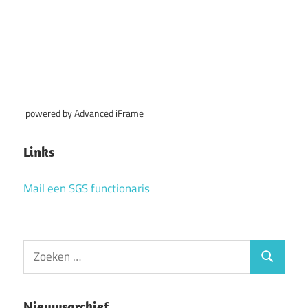
powered by Advanced iFrame
Links
Mail een SGS functionaris
Zoeken
Zoeken
naar:
Nieuwsarchief