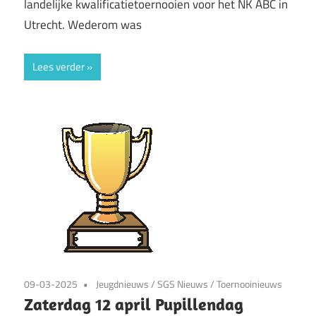
landelijke kwalificatietoernooien voor het NK ABC in
Utrecht. Wederom was
Lees verder
09-03-2025
Jeugdnieuws
/
SGS Nieuws
/
Toernooinieuws
Zaterdag 12 april Pupillendag