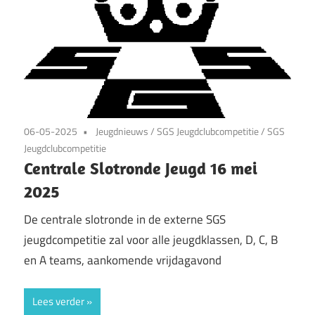
06-05-2025
Jeugdnieuws
/
SGS Jeugdclubcompetitie
/
SGS
Jeugdclubcompetitie
Centrale Slotronde Jeugd 16 mei
2025
De centrale slotronde in de externe SGS
jeugdcompetitie zal voor alle jeugdklassen, D, C, B
en A teams, aankomende vrijdagavond
Lees verder