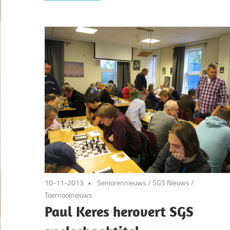
10-11-2013
Seniorennieuws
/
SGS Nieuws
/
Toernooinieuws
Paul Keres herovert SGS