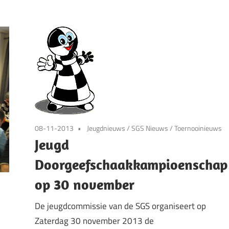
08-11-2013
Jeugdnieuws
/
SGS Nieuws
/
Toernooinieuws
Jeugd
Doorgeefschaakkampioenschap
op 30 november
De jeugdcommissie van de SGS organiseert op
Zaterdag 30 november 2013 de