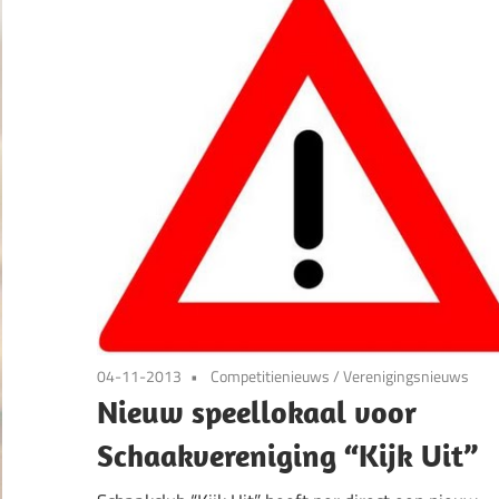
04-11-2013
Competitienieuws
/
Verenigingsnieuws
Nieuw speellokaal voor
Schaakvereniging “Kijk Uit”