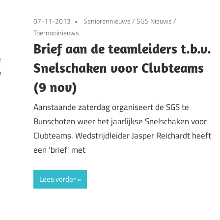
07-11-2013
Seniorennieuws
/
SGS Nieuws
/
Toernooinieuws
Brief aan de teamleiders t.b.v.
e
Snelschaken voor Clubteams
e
(9 nov)
Aanstaande zaterdag organiseert de SGS te
Bunschoten weer het jaarlijkse Snelschaken voor
Clubteams. Wedstrijdleider Jasper Reichardt heeft
een ‘brief’ met
Lees verder