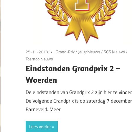
25-11-2013
Grand-Prix
/
Jeugdnieuws
/
SGS Nieuws
/
Toernooinieuws
Eindstanden Grandprix 2 –
Woerden
De eindstanden van Grandprix 2 zijn hier te vinden
De volgende Grandprix is op zaterdag 7 december
Barneveld. Meer
Lees verder