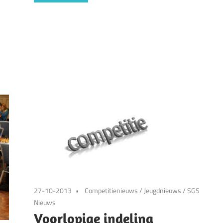
27-10-2013
Competitienieuws
/
Jeugdnieuws
/
SGS
Nieuws
Voorlopige indeling