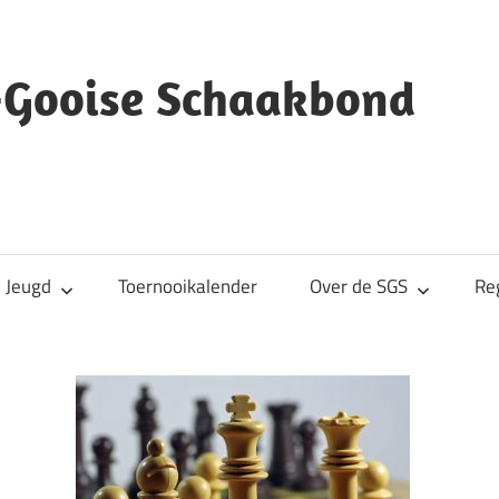
s-Gooise Schaakbond
Jeugd
Toernooikalender
Over de SGS
Re