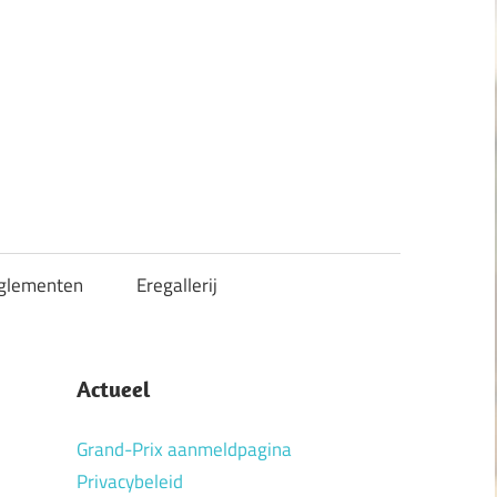
glementen
Eregallerij
Actueel
Grand-Prix aanmeldpagina
Privacybeleid