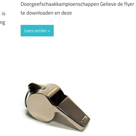
Doorgeefschaakkampioenschappen Gelieve de flyer
te downloaden en deze
 is
ing
Lees verder