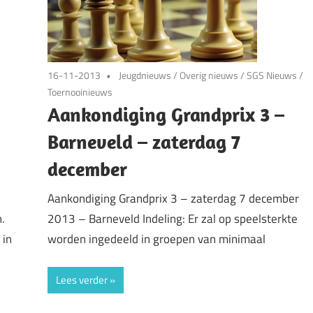
16-11-2013
Jeugdnieuws
/
Overig nieuws
/
SGS Nieuws
/
Toernooinieuws
Aankondiging Grandprix 3 –
Barneveld – zaterdag 7
december
Aankondiging Grandprix 3 – zaterdag 7 december
2013 – Barneveld Indeling: Er zal op speelsterkte
.
worden ingedeeld in groepen van minimaal
 in
Lees verder