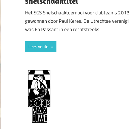
snelschaaktitel
Het SGS Snelschaaktoernooi voor clubteams 2013
gewonnen door Paul Keres. De Utrechtse verenig
was En Passant in een rechtstreeks
Lees verder