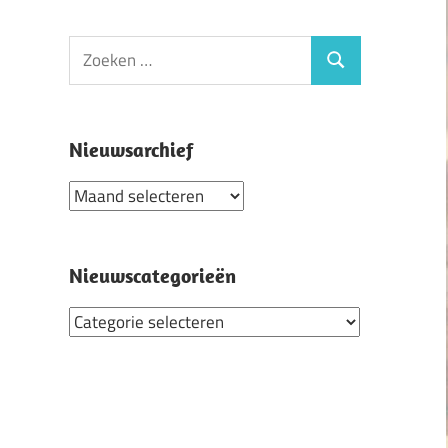
Zoeken
Zoeken
naar:
Nieuwsarchief
Nieuwsarchief
Nieuwscategorieën
Nieuwscategorieën