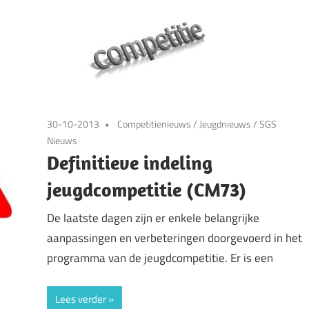
30-10-2013
Competitienieuws
/
Jeugdnieuws
/
SGS
Nieuws
Definitieve indeling
jeugdcompetitie (CM73)
De laatste dagen zijn er enkele belangrijke
aanpassingen en verbeteringen doorgevoerd in het
programma van de jeugdcompetitie. Er is een
Lees verder