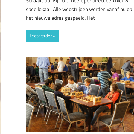
Schaakclub “Kijk Uit” heeft per direct een nieuw
speellokaal. Alle wedstrijden worden vanaf nu op
het nieuwe adres gespeeld. Het
Lees verder